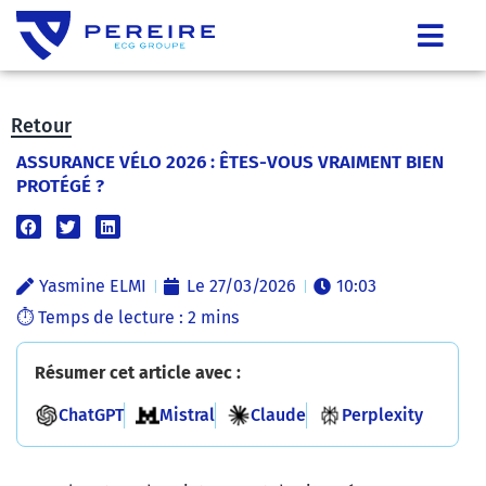
Retour
ASSURANCE VÉLO 2026 : ÊTES-VOUS VRAIMENT BIEN
PROTÉGÉ ?
Yasmine ELMI
Le
27/03/2026
10:03
Résumer cet article avec :
ChatGPT
Mistral
Claude
Perplexity