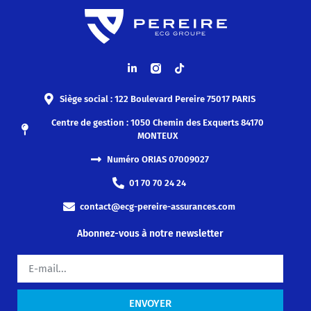
Siège social : 122 Boulevard Pereire 75017 PARIS
Centre de gestion : 1050 Chemin des Exquerts 84170
MONTEUX
Numéro ORIAS 07009027
01 70 70 24 24
contact@ecg-pereire-assurances.com
Abonnez-vous à notre newsletter
ENVOYER