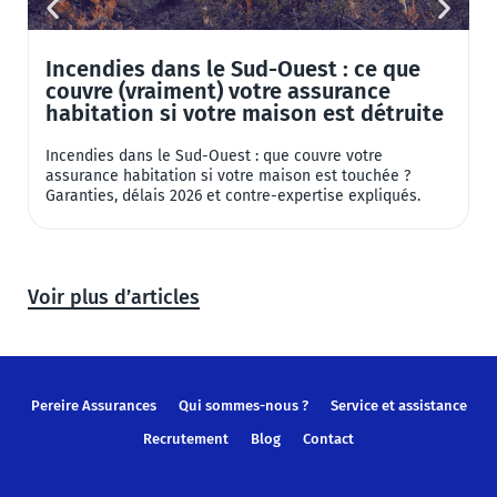
Incendies dans le Sud-Ouest : ce que
couvre (vraiment) votre assurance
habitation si votre maison est détruite
Incendies dans le Sud-Ouest : que couvre votre
8
assurance habitation si votre maison est touchée ?
2
Garanties, délais 2026 et contre-expertise expliqués.
a
Voir plus d’articles
Pereire Assurances
Qui sommes-nous ?
Service et assistance
Recrutement
Blog
Contact