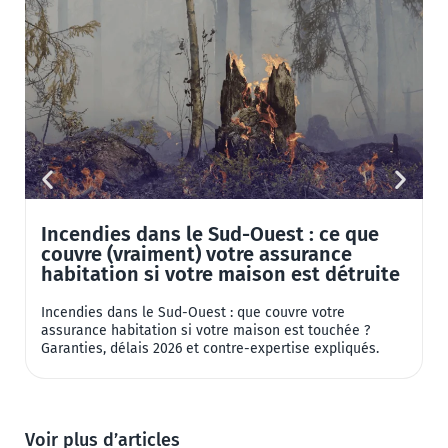
Incendies dans le Sud-Ouest : ce que
couvre (vraiment) votre assurance
habitation si votre maison est détruite
Incendies dans le Sud-Ouest : que couvre votre
8
assurance habitation si votre maison est touchée ?
2
Garanties, délais 2026 et contre-expertise expliqués.
a
Voir plus d’articles