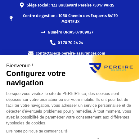
Siège social : 122 Boulevard Pereire 75017 PARIS
Centre de gestion : 1050 Chemin des Exquerts 84170
MONTEUX
Numéro ORIAS 07009027
01 70 70 24 24
contact@ecg-pereire-assurances.com
Abonnez-vous à notre newsletter
ENVOYER
Politique de confidentialité
Conditions générales d’utilisation
Mentions légales
Politique de gestion des cookies