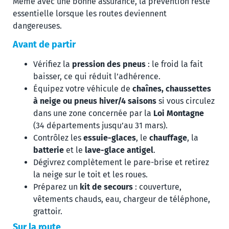
Même avec une bonne assurance, la prévention reste
essentielle lorsque les routes deviennent
dangereuses.
Avant de partir
Vérifiez la
pression des pneus
: le froid la fait
baisser, ce qui réduit l’adhérence.
Équipez votre véhicule de
chaînes, chaussettes
à neige ou pneus hiver/4 saisons
si vous circulez
dans une zone concernée par la
Loi Montagne
(34 départements jusqu’au 31 mars).
Contrôlez les
essuie-glaces
, le
chauffage
, la
batterie
et le
lave-glace antigel
.
Dégivrez complètement le pare-brise et retirez
la neige sur le toit et les roues.
Préparez un
kit de secours
: couverture,
vêtements chauds, eau, chargeur de téléphone,
grattoir.
Sur la route