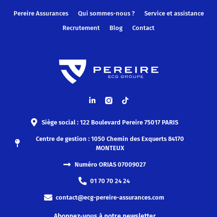
Pereire Assurances
Qui sommes-nous ?
Service et assistance
Recrutement
Blog
Contact
Siège social : 122 Boulevard Pereire 75017 PARIS
Centre de gestion : 1050 Chemin des Exquerts 84170
MONTEUX
Numéro ORIAS 07009027
01 70 70 24 24
contact@ecg-pereire-assurances.com
Abonnez-vous à notre newsletter