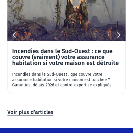
Incendies dans le Sud-Ouest : ce que
couvre (vraiment) votre assurance
habitation si votre maison est détruite
Incendies dans le Sud-Ouest : que couvre votre
8
assurance habitation si votre maison est touchée ?
2
Garanties, délais 2026 et contre-expertise expliqués.
a
Voir plus d’articles