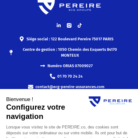
Siège social : 122 Boulevard Pereire 75017 PARIS
Centre de gestion : 1050 Chemin des Exquerts 84170
MONTEUX
Numéro ORIAS 07009027
01 70 70 24 24
contact@ecg-pereire-assurances.com
Abonnez-vous à notre newsletter
ENVOYER