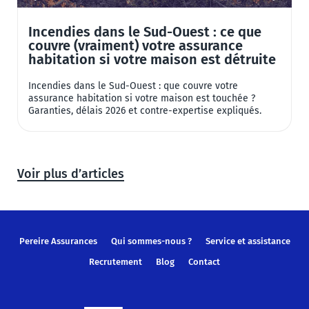
Incendies dans le Sud-Ouest : ce que
couvre (vraiment) votre assurance
habitation si votre maison est détruite
Incendies dans le Sud-Ouest : que couvre votre
8
assurance habitation si votre maison est touchée ?
2
Garanties, délais 2026 et contre-expertise expliqués.
a
Voir plus d’articles
Pereire Assurances
Qui sommes-nous ?
Service et assistance
Recrutement
Blog
Contact