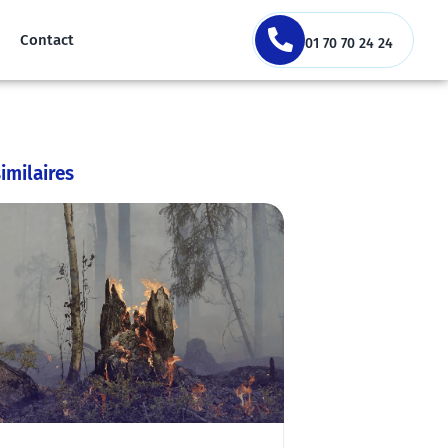
Contact
01 70 70 24 24
similaires