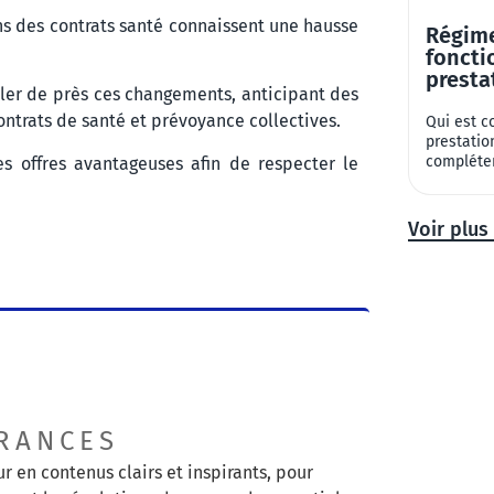
ons des contrats santé connaissent une hausse
Régime
foncti
presta
iller de près ces changements, anticipant des
ontrats de santé et prévoyance collectives.
Qui est c
prestatio
compléter
s offres avantageuses afin de respecter le
Voir plus 
RANCES
r en contenus clairs et inspirants, pour