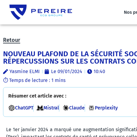
Nos p
Retour
NOUVEAU PLAFOND DE LA SÉCURITÉ SOCI
RÉPERCUSSIONS SUR LES CONTRATS CO
Yasmine ELMI
Le
09/01/2024
10:40
Résumer cet article avec :
ChatGPT
Mistral
Claude
Perplexity
Le 1er janvier 2024 a marqué une augmentation significat
(Pass), impactant les contrats de santé et prévoyance colle