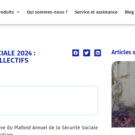
roduits
Qui sommes-nous ?
Service et assistance
Blog
ALE 2024 :
Articles 
LLECTIFS
ive du Plafond Annuel de la Sécurité Sociale
ctives.