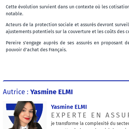
Cette évolution survient dans un contexte où les cotisati
notable.
Acteurs de la protection sociale et assurés devront surve
ajustements potentiels sur la couverture et les coûts des c
Pereire s’engage auprès de ses assurés en proposant de
pouvoir d’achat des Français.
Autrice :
Yasmine ELMI
Yasmine ELMI
EXPERTE EN ASSU
je transforme la complexité du secteu