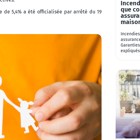
Incend
que co
 de 5,4% a été officialisée par arrêté du 19
assura
maison
Incendies
assurance
Garanties
expliqués