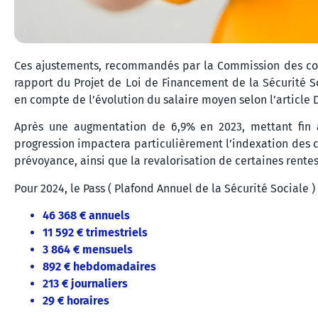
Ces ajustements, recommandés par la Commission des comp
rapport du Projet de Loi de Financement de la Sécurité So
en compte de l’évolution du salaire moyen selon l’article D
Après une augmentation de 6,9% en 2023, mettant fin à
progression impactera particulièrement l’indexation des co
prévoyance, ainsi que la revalorisation de certaines rentes
Pour 2024, le Pass ( Plafond Annuel de la Sécurité Sociale 
46 368 € annuels
11 592 € trimestriels
3 864 € mensuels
892 € hebdomadaires
213 € journaliers
29 € horaires