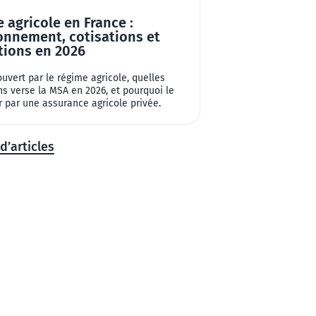
 agricole en France :
onnement, cotisations et
tions en 2026
ouvert par le régime agricole, quelles
ns verse la MSA en 2026, et pourquoi le
 par une assurance agricole privée.
d’articles