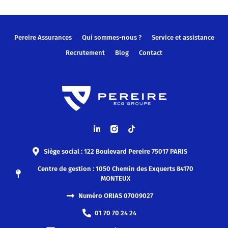
Pereire Assurances
Qui sommes-nous ?
Service et assistance
Recrutement
Blog
Contact
Siège social : 122 Boulevard Pereire 75017 PARIS
Centre de gestion : 1050 Chemin des Exquerts 84170
MONTEUX
Numéro ORIAS 07009027
01 70 70 24 24