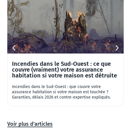
Incendies dans le Sud-Ouest : ce que
couvre (vraiment) votre assurance
habitation si votre maison est détruite
Incendies dans le Sud-Ouest : que couvre votre
8
assurance habitation si votre maison est touchée ?
2
Garanties, délais 2026 et contre-expertise expliqués.
a
Voir plus d’articles